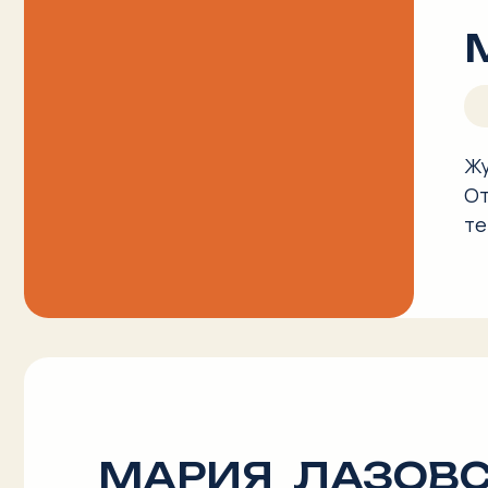
МАРИЯ ЛАЗОВСК
риторика и стиль
Филолог и специалист по переговорам с боле
Работает со стилем и риторическими приемам