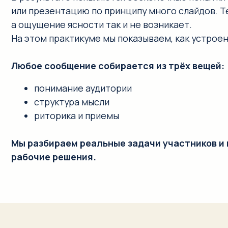
ое сообщение собирается из трёх вещей:
понимание аудитории
структура мысли
риторика и приемы
разбираем реальные задачи участников и прямо на в
очие решения.
КОНТЕНТ-РАЗБОР