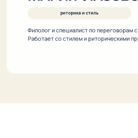
ФОРМАТЫ УЧА
Практикум длится три часа.