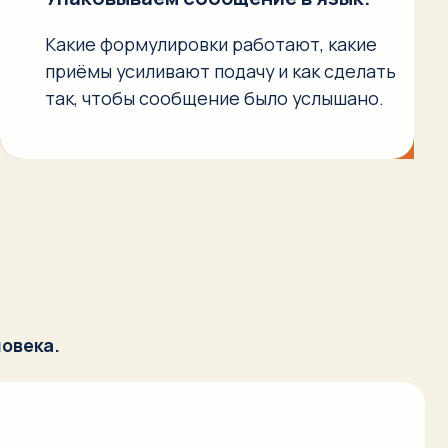
 конструкцию