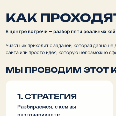
Участник приходит с задачей, которая давно не даётс
сайта или просто идея, которую невозможно сформул
МЫ ПРОВОДИМ ЭТОТ КЕЙС
1. СТРАТЕГИЯ
Разбираемся, с кем вы
разговариваете.
Кто эти люди, в каком контексте они
вас слышат, зачем им это сообщение
и каким языком с ними стоит
говорить.