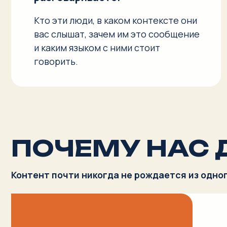
ПОЧЕМУ НАС Д
Контент почти никогда не рождается из одного угл
МА
ст
Журнали
Отвечае
текста.