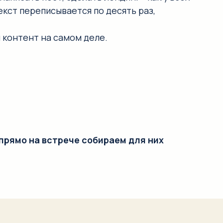
стрече собираем для них
КИ: