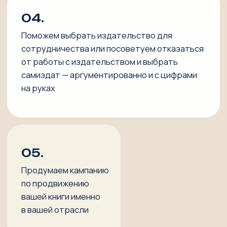
УСЛУГИ И ЦЕНЫ
ПЕРВИЧНЫЙ СОЗВОН
Зачем?
Вы знакомитесь с нами, а мы знакомимся
с вами и решаем будет ли нам комфортно вместе
работать, и с чего начать.
Записаться на созвон