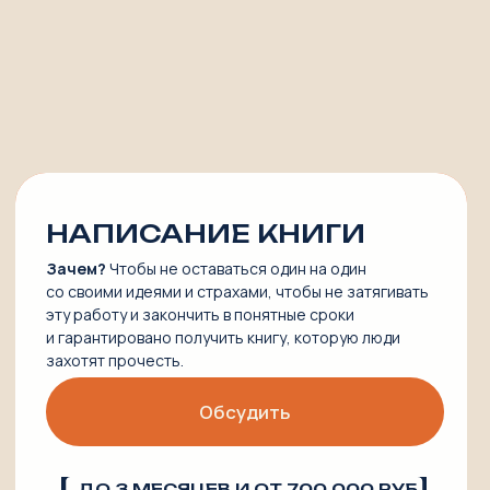
Сведения об образовательной организации
Согласие на обработку персональных данных
Правила
Оферта
Наши мастера типирования
© ИП Богданова Майя Игоревна,
ИНН 500 109 509 103,
ОГРНИП 317 505 300 071 094
© ИП Ширяева Наталья Александровна,
ИНН 773 706 408 778,
ОГРНИП 326 774 600 264 940