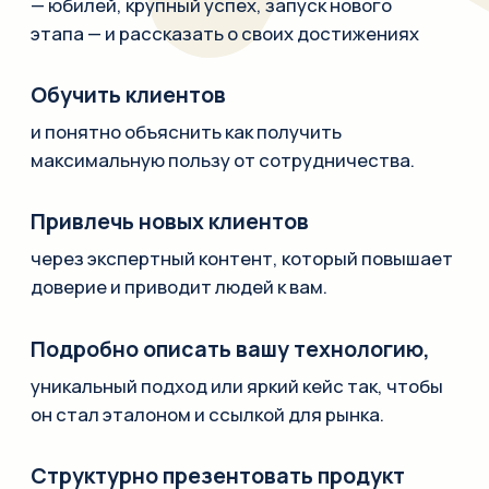
и аргументами.
Донести ценности и смысл
корпоративной культуры до
сотрудников
— показать, во что компания верит и ради
чего работает.
Укрепить бренд:
книга работает как мощный символ зрелости
и статуса компании, усиливает репутацию
и вашу экспертизу в глазах партнеров,
клиентов и сотрудников.
Записаться на созвон