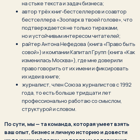
и привлекательным для издательства.
Чтобы получить эмоциональную
и смысловую поддержку при работе над
книгой.
Обсудить
ОБСУЖДАЕТСЯ ИНДИВИДУАЛЬНО
СОПРОВОЖДЕНИЕ