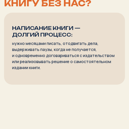
В ЧЁМ МЫ МОЖЕМ
ПОМОЧЬ?
Мы не учим вас писать. Мы помогаем вам стать
автором вашей книги.
01.