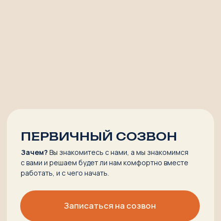
ЗАПИСЬ ВЕБИНАРА
Интерактивный мастермайнд по случаю дня
рождения проекта, который поможет разобраться
в процессе написания книги и понять, ваш ли это
инструмент
Подробнее