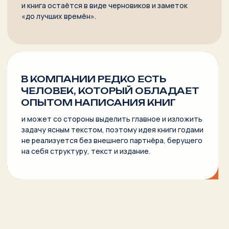
04.
Поможем выбрать издательство для
сотрудничества или посоветуем отказаться
от работы с издательством и выбрать
самиздат — аргументированно и с цифрами
на руках
05.
Продумаем кампанию
по продвижению
вашей книги именно
в вашей отрасли
06.
Весь цикл от 6 до 12 месяцев в зависимости
от сложности концепции и выбранного
издательства.