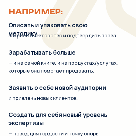
и одновременно договариваться с издательством
или реализовывать решение о самостоятельном
издании книги.
САМО ПИСАНИЕ КНИГИ
НЕ ПРИНОСИТ МГНОВЕННО
ДЕНЕГ И ИЗВЕСТНОСТИ,
превращаясь в череду сомнений и правок, иногда
отказов издательств, из‑за чего желание
продолжать быстро падает.